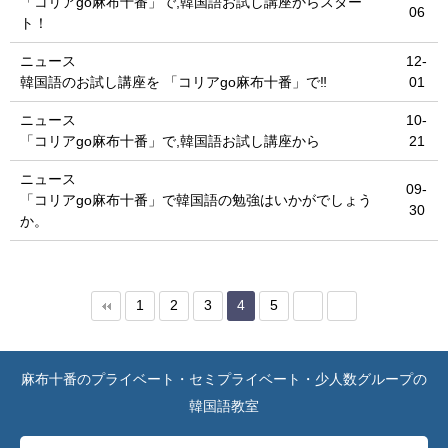
「コリアgo麻布十番」で,韓国語お試し講座からスター
06
ト！
ニュース
12-
韓国語のお試し講座を 「コリアgo麻布十番」で‼
01
ニュース
10-
「コリアgo麻布十番」で,韓国語お試し講座から
21
ニュース
09-
「コリアgo麻布十番」で韓国語の勉強はいかがでしょう
30
か。
1
2
3
4
5
麻布十番のプライベート・セミプライベート・少人数グループの
韓国語教室