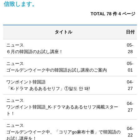
信致します。
TOTAL 78 件
4 ページ
タイトル
日付
ニュース
05-
６月の韓国語のお試し講座！
28
ニュース
05-
ゴールデンウイーク中の韓国語お試し講座のご案内
01
ワンポイント韓国語
04-
「K-ドラマ あるあるセリフ」①말도 안 돼!
27
ニュース
04-
ワンポイント韓国語_K-ドラマあるあるセリフ掲載スター
27
ト！
ニュース
04-
ゴールデンウイーク中、「コリアgo麻布十番」で韓国語の
22
お試し講座を！