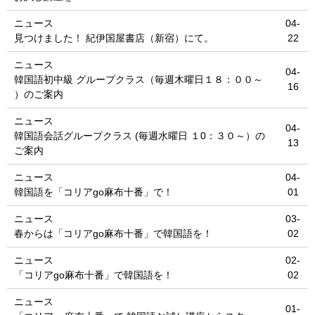
ニュース
04-
見つけました！ 紀伊国屋書店（新宿）にて。
22
ニュース
04-
韓国語初中級 グループクラス（毎週木曜日１８：００～
16
）のご案内
ニュース
04-
韓国語会話グループクラス (毎週水曜日 １0：３０～）の
13
ご案内
ニュース
04-
韓国語を「コリアgo麻布十番」で！
01
ニュース
03-
春からは「コリアgo麻布十番」で韓国語を！
02
ニュース
02-
「コリアgo麻布十番」で韓国語を！
02
ニュース
01-