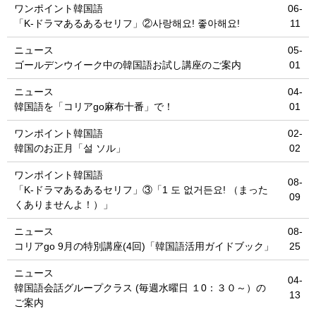
ワンポイント韓国語
06-
「K-ドラマあるあるセリフ」②사랑해요! 좋아해요!
11
ニュース
05-
ゴールデンウイーク中の韓国語お試し講座のご案内
01
ニュース
04-
韓国語を「コリアgo麻布十番」で！
01
ワンポイント韓国語
02-
韓国のお正月「설 ソル」
02
ワンポイント韓国語
08-
「K-ドラマあるあるセリフ」③「1 도 없거든요! （まった
09
くありませんよ！）」
ニュース
08-
コリアgo 9月の特別講座(4回)「韓国語活用ガイドブック」
25
ニュース
04-
韓国語会話グループクラス (毎週水曜日 １0：３０～）の
13
ご案内