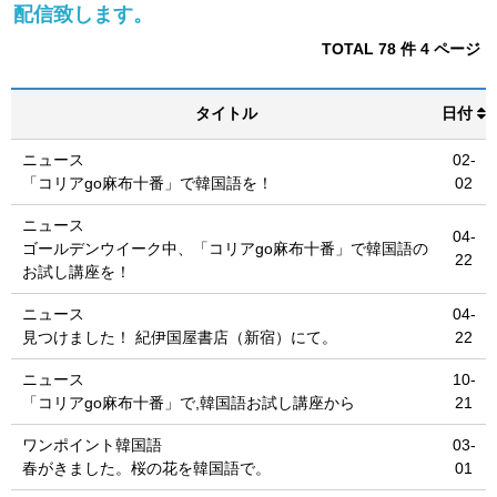
配信致します。
TOTAL 78 件
4 ページ
タイトル
日付
ニュース
02-
「コリアgo麻布十番」で韓国語を！
02
ニュース
04-
ゴールデンウイーク中、「コリアgo麻布十番」で韓国語の
22
お試し講座を！
ニュース
04-
見つけました！ 紀伊国屋書店（新宿）にて。
22
ニュース
10-
「コリアgo麻布十番」で,韓国語お試し講座から
21
ワンポイント韓国語
03-
春がきました。桜の花を韓国語で。
01