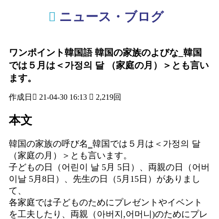
ニュース・ブログ
ワンポイント韓国語
韓国の家族のよびな_韓国
では５月は＜가정의 달 （家庭の月）＞とも言い
ます。
作成日
21-04-30 16:13
2,219回
本文
韓国の家族の呼び名‗韓国では５月は＜가정의 달
（家庭の月）＞とも言います。
子どもの日（어린이 날 5月 5日）、両親の日（어버
이날 5月8日）、先生の日（5月15日）がありまし
て、
各家庭では子どものためにプレゼントやイベント
を工夫したり、両親（아버지,어머니)のためにプレ