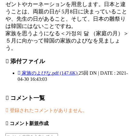
ゼントやカーネーションを用意します。日本と違
うことは、両親の日が 5月8日に決まっていること
や、先生の日があること、そして、日本の雛祭り
は韓国にはないことですね。
家族を思うようになる＜가정의 달 （家庭の月）＞
５月に向かって韓国の家族のよびなを見ましょ
う。
添付ファイル
家族のよびな.pdf
(147.6K)
25回 DN
|
DATE : 2021-
04-30 16:43:03
コメント一覧
登録されたコメントがありません。
コメント新規作成