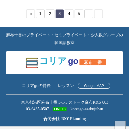
1
2
3
4
5
麻布十番のプライベート・セミプライベート・少人数グループの
韓国語教室
コリア
go
麻布十番
コリアgoの特長
レッスン
Google MAP
東京都港区麻布十番 3-1-5 ストーク麻布K&S 603
03-6435-0507
｜
koreago-azabujuban
LINE ID
合同会社 J&Y Planning