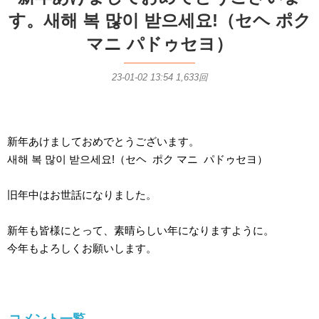
す。새해 복 많이 받으세요!（セヘ ポク
マニ パドゥセヨ）
23-01-02 13:54
1,633回
本文
新年あけましておめでとうございます。
새해 복 많이 받으세요!（セヘ ポク マニ パドゥセヨ）
旧年中はお世話になりました。
新年も皆様にとって、素晴らしい年になりますように。
今年もよろしくお願いします。
コメント一覧