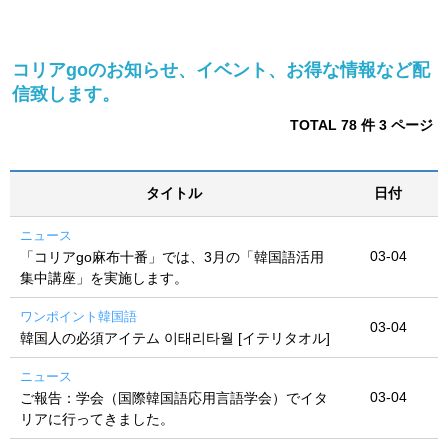
コリアgoのお知らせ、イベント、お得な情報など配
信致します。
TOTAL 78 件
3 ページ
タイトル
日付
ニュース
03-04
「コリアgo麻布十番」では、3月の「韓国語活用
集中講座」を実施します。
ワンポイント韓国語
03-04
韓国人の必須アイテム 이태리타월 [イテリタオル]
ニュース
03-04
ご報告：学会（国際韓国語応用言語学会）でイタ
リアに行ってきました。