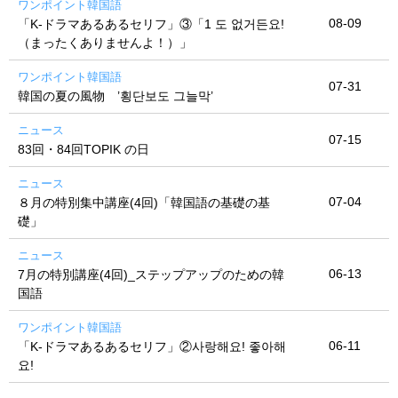
ワンポイント韓国語
08-09
「K-ドラマあるあるセリフ」③「1 도 없거든요!
（まったくありませんよ！）」
ワンポイント韓国語
07-31
韓国の夏の風物 ’횡단보도 그늘막’
ニュース
07-15
83回・84回TOPIK の日
ニュース
07-04
８月の特別集中講座(4回)「韓国語の基礎の基
礎」
ニュース
06-13
7月の特別講座(4回)_ステップアップのための韓
国語
ワンポイント韓国語
06-11
「K-ドラマあるあるセリフ」②사랑해요! 좋아해
요!