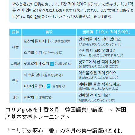
コリアgo麻布十番８月「韓国語集中講座」＜ 韓国
語基本文型トレーニング＞
「コリアgo麻布十番」の８月の集中講座(4回)は、