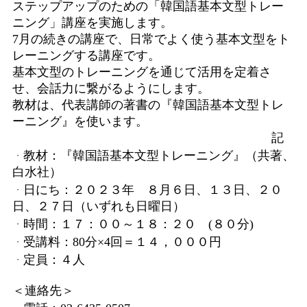
ステップアップのための「韓国語基本文型トレー
ニング」講座を実施します。
7月の続きの講座で、日常でよく使う基本文型をト
レーニングする講座です。
基本文型のトレーニングを通じて活用を定着さ
せ、会話力に繋がるようにします。
教材は、代表講師の著書の『韓国語基本文型トレ
ーニング』を使います。
記
ᆞ教材：『韓国語基本文型トレーニング』（共著、
白水社）
ᆞ日にち：２０２３年 ８月６日、１３日、２０
日、２７日（いずれも日曜日）
ᆞ時間：１７：００～１８：２０ (８０分)
ᆞ受講料：80分×4回＝１４，０００円
ᆞ定員：４人
＜連絡先＞